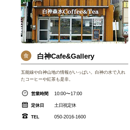
白神Cafe&Gallery
食
五能線や白神山地の情報がいっぱい。白神の水で入れ
たコーヒーや紅茶も是非。
営業時間
10:00〜17:00
定休日
土日祝定休
TEL
050-2016-1600